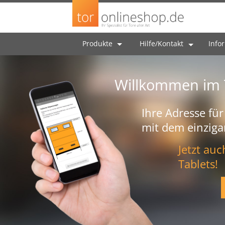
Produkte
Hilfe/Kontakt
Info
Willkommen im 
Ihre Adresse für
mit dem einziga
Jetzt au
Tablets!