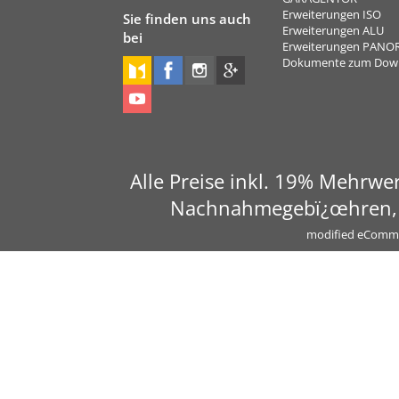
Erweiterungen ISO
Sie finden uns auch
Erweiterungen ALU
bei
Erweiterungen PAN
Dokumente zum Dow
Alle Preise inkl. 19% Mehrwer
Nachnahmegebï¿œhren, s
mod
ified eComm