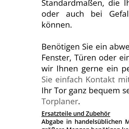
Standardmaßen, die Ih
oder auch bei Gefall
können.
Benötigen Sie ein abw
Fenster, Türen oder ei
wir Ihnen gerne ein p
Sie einfach Kontakt mi
Ihr Tor ganz bequem s
Torplaner
.
Ersatzteile und Zubehör
Abgabe in handelsüblichen M