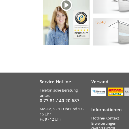
Service-Hotline
Versand
Telefonische Beratung
unter:
0 73 81 / 40 20 687
Mo-Do, 9 - 12 Uhr und 13 -
Informationen
16 Uhr
Hotline/Kontakt
Fr, 9 - 12 Uhr
Erweiterungen
GARAGENTOR