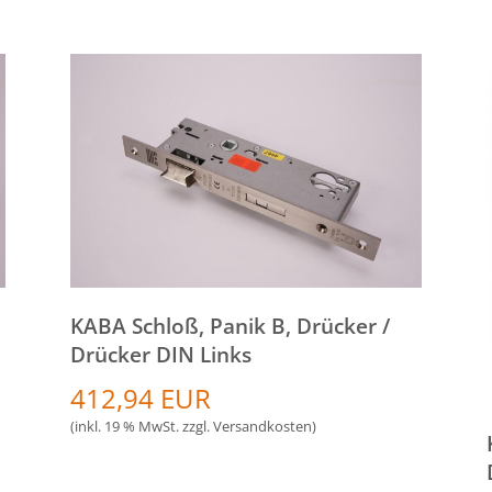
KABA Schloß, Panik B, Drücker /
Drücker DIN Links
412,94 EUR
(inkl. 19 % MwSt. zzgl.
Versandkosten
)