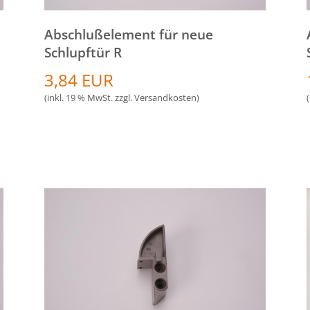
Abschlußelement für neue
Schlupftür R
3,84 EUR
(inkl. 19 % MwSt. zzgl.
Versandkosten
)