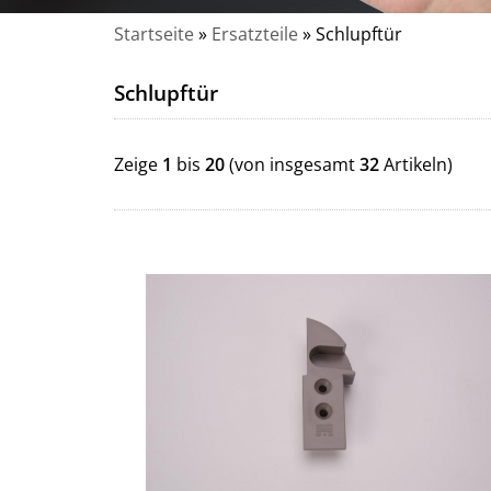
Startseite
»
Ersatzteile
»
Schlupftür
Schlupftür
Zeige
1
bis
20
(von insgesamt
32
Artikeln)