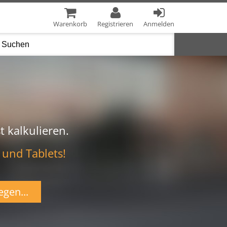
Warenkorb
Registrieren
Anmelden
t kalkulieren.
 und Tablets!
egen...