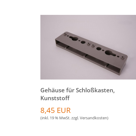
Gehäuse für Schloßkasten,
Kunststoff
8,45 EUR
(inkl. 19 % MwSt. zzgl.
Versandkosten
)