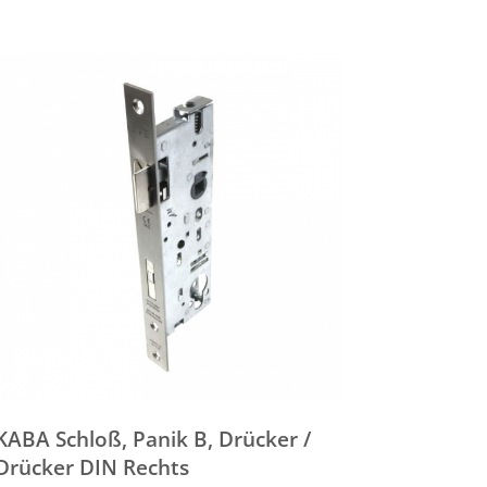
KABA Schloß, Panik B, Drücker /
Drücker DIN Rechts