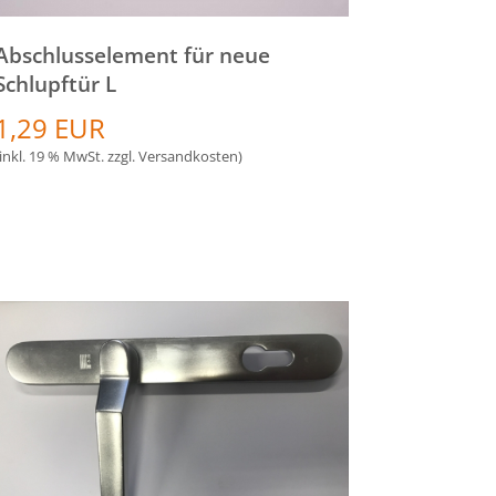
Abschlusselement für neue
Schlupftür L
1,29 EUR
(inkl. 19 % MwSt. zzgl.
Versandkosten
)