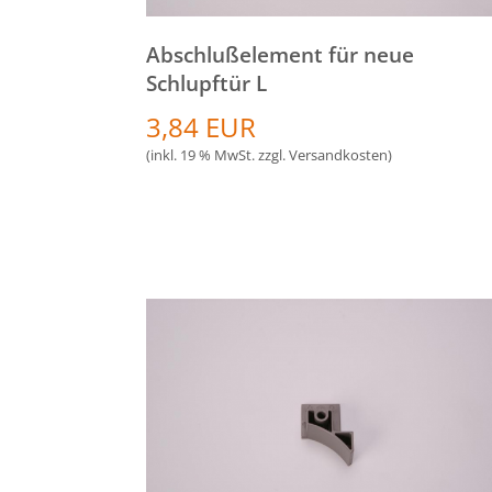
Abschlußelement für neue
Schlupftür L
3,84 EUR
(inkl. 19 % MwSt. zzgl.
Versandkosten
)