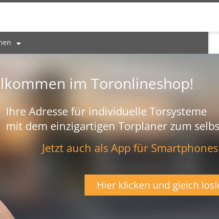
onen
llkommen im Toronlineshop!
Ihre Adresse für individuelle Torsysteme
mit dem einzigartigen Torplaner zum selbs
Jetzt auch als App für Smartphones
Hier klicken und gleich losl