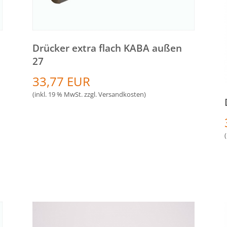
Drücker extra flach KABA außen
27
33,77 EUR
(inkl. 19 % MwSt. zzgl.
Versandkosten
)