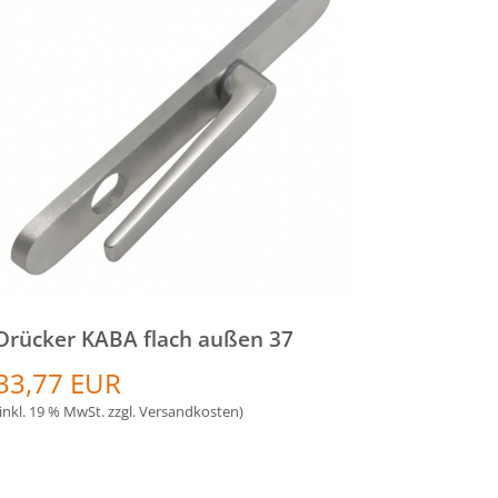
Drücker KABA flach außen 37
33,77 EUR
(inkl. 19 % MwSt. zzgl.
Versandkosten
)