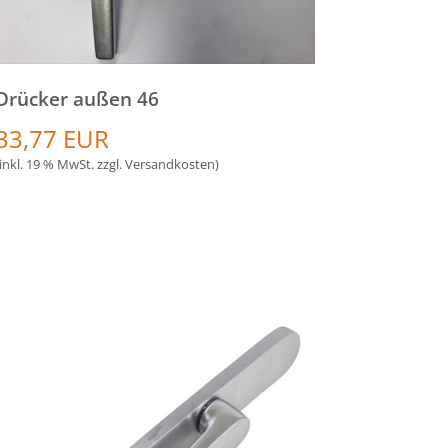
Drücker außen 46
33,77 EUR
(inkl. 19 % MwSt. zzgl.
Versandkosten
)