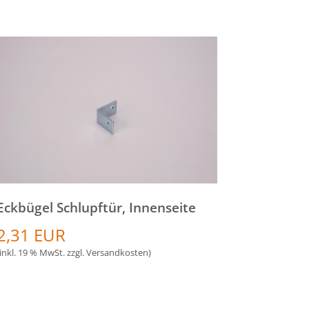
Eckbügel Schlupftür, Innenseite
2,31 EUR
(inkl. 19 % MwSt. zzgl.
Versandkosten
)