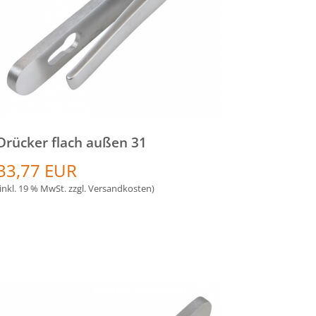
Drücker flach außen 31
33,77 EUR
(inkl. 19 % MwSt. zzgl.
Versandkosten
)