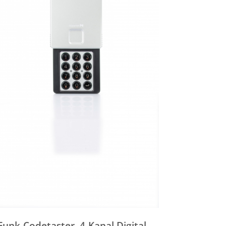
Funk-Codetaster, 4-Kanal Digital