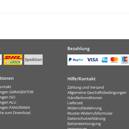
d
Bezahlung
tionen
Hilfe/Kontakt
ontakt
Zahlung und Versand
ungen GARAGENTOR
Allgemeine Geschäftsbedingungen
ungen ISO
Händlerkonditionen
ungen ALU
Lieferzeit
rungen PANORAMA
Widerrufsbelehrung
te zum Download
Muster-Widerrufsformular
Datenschutzerklärung
Batterieentsorgung
Impressum