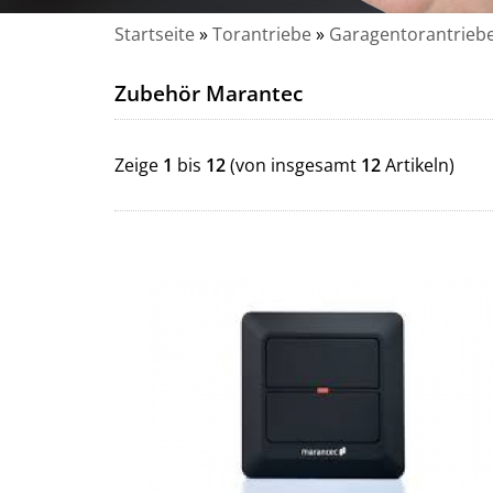
Startseite
»
Torantriebe
»
Garagentorantrieb
Zubehör Marantec
Zeige
1
bis
12
(von insgesamt
12
Artikeln)