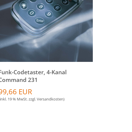
Funk-Codetaster, 4-Kanal
Command 231
99,66 EUR
(inkl. 19 % MwSt. zzgl.
Versandkosten
)