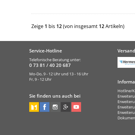
Zeige
1
bis
12
(von insgesamt
12
Artikeln)
Service-Hotline
Versan
Telefonische Beratung unter:
0 73 81 / 40 20 687
Mo-Do, 9 - 12 Uhr und 13 - 16 Uhr
Fr, 9 - 12 Uhr
Informa
Hotline/K
Sie finden uns auch bei
Erweiter
Erweiter
Erweiter
Erweite
Dokumen