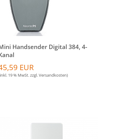
Mini Handsender Digital 384, 4-
Kanal
45,59 EUR
(inkl. 19 % MwSt. zzgl.
Versandkosten
)