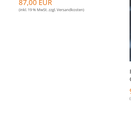
87,00 EUR
(inkl. 19 % MwSt. zzgl.
Versandkosten
)