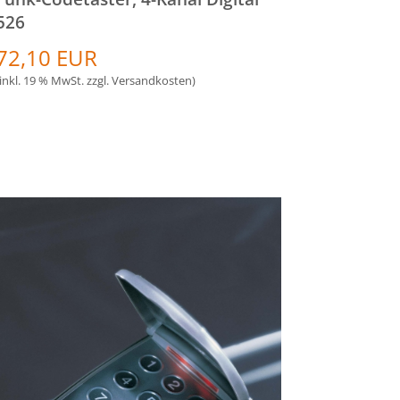
526
72,10 EUR
(inkl. 19 % MwSt. zzgl.
Versandkosten
)