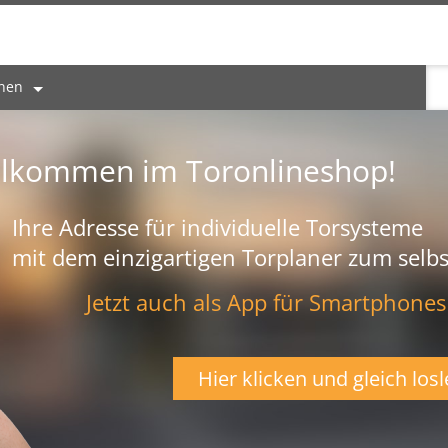
onen
llkommen im Toronlineshop!
Ihre Adresse für individuelle Torsysteme
mit dem einzigartigen Torplaner zum selbs
Jetzt auch als App für Smartphones
Hier klicken und gleich losl