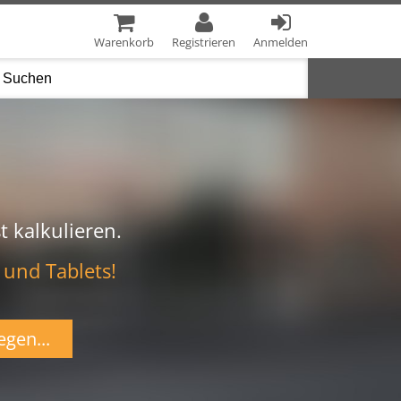
Warenkorb
Registrieren
Anmelden
t kalkulieren.
 und Tablets!
egen...