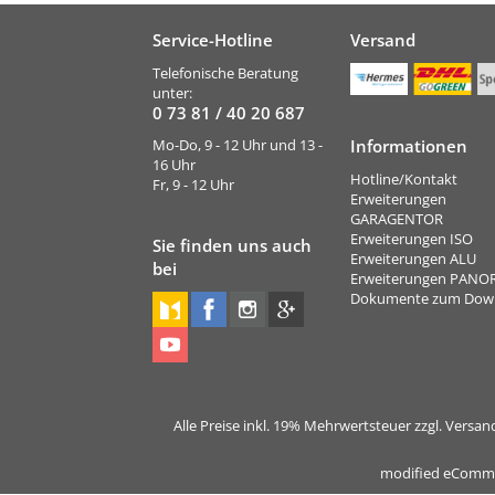
Service-Hotline
Versand
Telefonische Beratung
unter:
0 73 81 / 40 20 687
Mo-Do, 9 - 12 Uhr und 13 -
Informationen
16 Uhr
Hotline/Kontakt
Fr, 9 - 12 Uhr
Erweiterungen
GARAGENTOR
Erweiterungen ISO
Sie finden uns auch
Erweiterungen ALU
bei
Erweiterungen PAN
Dokumente zum Dow
Alle Preise inkl. 19% Mehrwertsteuer zzgl. Vers
mod
ified eComm