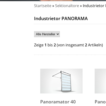
Startseite
»
Sektionaltore
»
Industrieto
Industrietor PANORAMA
Zeige
1
bis
2
(von insgesamt
2
Artikeln)
Panoramator 40
Pano