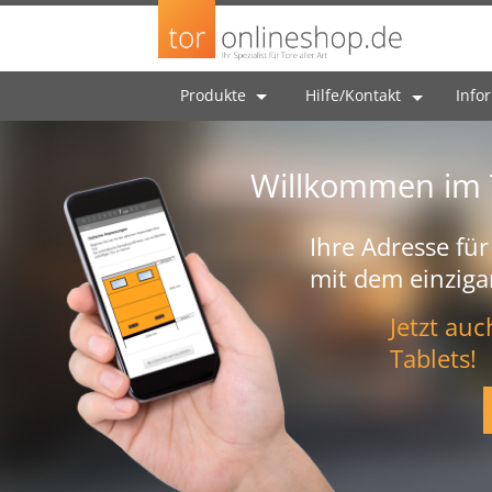
Produkte
Hilfe/Kontakt
Info
Willkommen im 
Ihre Adresse für
mit dem einziga
Jetzt au
Tablets!