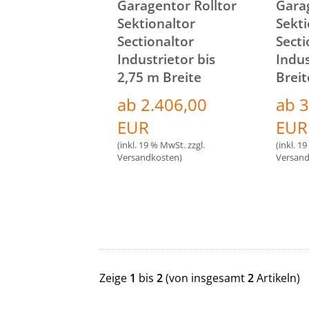
Garagentor Rolltor
Gara
Sektionaltor
Sekti
Sectionaltor
Secti
Industrietor bis
Indus
2,75 m Breite
Breit
ab 2.406,00
ab 3
EUR
EUR
(inkl. 19 % MwSt. zzgl.
(inkl. 1
Versandkosten
)
Versan
Zeige
1
bis
2
(von insgesamt
2
Artikeln)