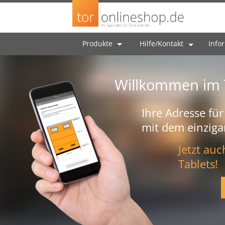
Produkte
Hilfe/Kontakt
Info
Willkommen im 
Ihre Adresse für
mit dem einziga
Jetzt au
Tablets!