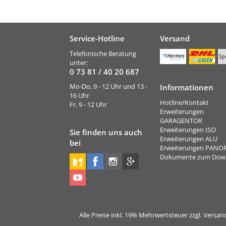
Service-Hotline
Versand
Telefonische Beratung
unter:
0 73 81 / 40 20 687
Mo-Do, 9 - 12 Uhr und 13 -
Informationen
16 Uhr
Hotline/Kontakt
Fr, 9 - 12 Uhr
Erweiterungen
GARAGENTOR
Erweiterungen ISO
Sie finden uns auch
Erweiterungen ALU
bei
Erweiterungen PAN
Dokumente zum Dow
Alle Preise inkl. 19% Mehrwertsteuer zzgl. Vers