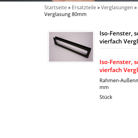
Startseite
»
Ersatzteile
»
Verglasungen
»
Verglasung 80mm
Iso-Fenster,
vierfach Ver
Iso-Fenster,
vierfach Ver
Rahmen-Außenm
mm
Stück