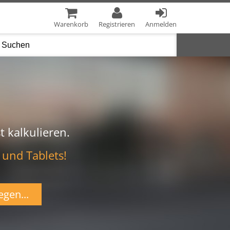
Warenkorb
Registrieren
Anmelden
t kalkulieren.
 und Tablets!
egen...