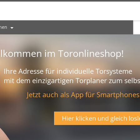
onen
llkommen im Toronlineshop!
Ihre Adresse für individuelle Torsysteme
mit dem einzigartigen Torplaner zum selbs
Jetzt auch als App für Smartphones
Hier klicken und gleich losl