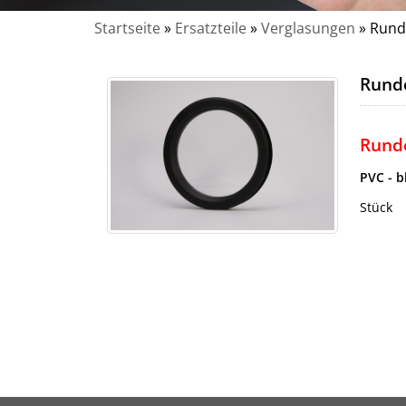
Startseite
»
Ersatzteile
»
Verglasungen
»
Rund
Runde
Runde
PVC - b
Stück