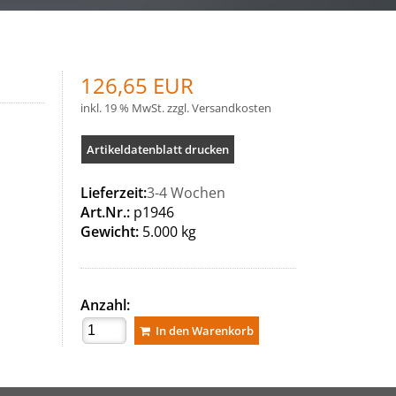
126,65 EUR
inkl. 19 % MwSt. zzgl.
Versandkosten
Artikeldatenblatt drucken
Lieferzeit:
3-4 Wochen
Art.Nr.:
p1946
Gewicht:
5.000 kg
Anzahl:
In den Warenkorb