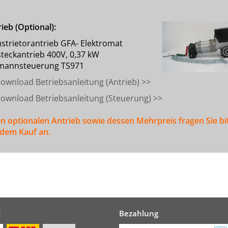
ieb (Optional):
ustrietorantrieb GFA- Elektromat
steckantrieb 400V, 0,37 kW
mannsteuerung TS971
ownload Betriebsanleitung (Antrieb) >>
ownload Betriebsanleitung (Steuerung) >>
en optionalen Antrieb sowie dessen Mehrpreis fragen Sie bi
 dem Kauf an.
d
Bezahlung