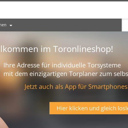
onen
llkommen im Toronlineshop!
Ihre Adresse für individuelle Torsysteme
mit dem einzigartigen Torplaner zum selbs
Jetzt auch als App für Smartphones
Hier klicken und gleich losl