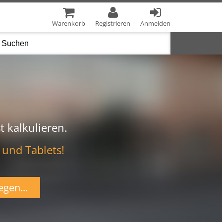
Warenkorb
Registrieren
Anmelden
t kalkulieren.
 und Tablets!
egen...