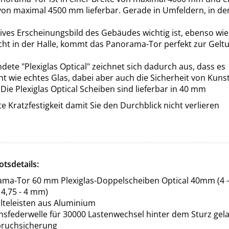
on maximal 4500 mm lieferbar. Gerade in Umfeldern, in d
tives Erscheinungsbild des Gebäudes wichtig ist, ebenso wie
cht in der Halle, kommt das Panorama-Tor perfekt zur Gelt
dete "Plexiglas Optical" zeichnet sich dadurch aus, dass es
ht wie echtes Glas, dabei aber auch die Sicherheit von Kunst
. Die Plexiglas Optical Scheiben sind lieferbar in 40 mm
e Kratzfestigkeit damit Sie den Durchblick nicht verlieren
tsdetails:
ma-Tor 60 mm Plexiglas-Doppelscheiben Optical 40mm (4 -
 14,75 - 4 mm)
lteleisten aus Aluminium
nsfederwelle für 30000 Lastenwechsel hinter dem Sturz gel
bruchsicherung