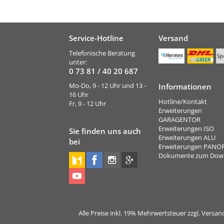
Service-Hotline
Versand
Telefonische Beratung
unter:
0 73 81 / 40 20 687
Mo-Do, 9 - 12 Uhr und 13 -
Informationen
16 Uhr
Hotline/Kontakt
Fr, 9 - 12 Uhr
Erweiterungen
GARAGENTOR
Erweiterungen ISO
Sie finden uns auch
Erweiterungen ALU
bei
Erweiterungen PAN
Dokumente zum Dow
Alle Preise inkl. 19% Mehrwertsteuer zzgl. Vers