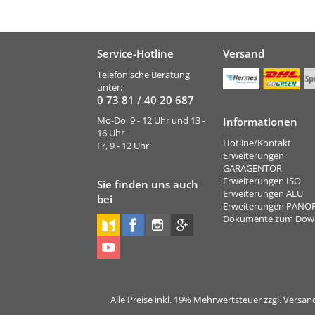
Service-Hotline
Versand
Telefonische Beratung
unter:
0 73 81 / 40 20 687
Mo-Do, 9 - 12 Uhr und 13 -
Informationen
16 Uhr
Hotline/Kontakt
Fr, 9 - 12 Uhr
Erweiterungen
GARAGENTOR
Erweiterungen ISO
Sie finden uns auch
Erweiterungen ALU
bei
Erweiterungen PAN
Dokumente zum Dow
Alle Preise inkl. 19% Mehrwertsteuer zzgl. Vers