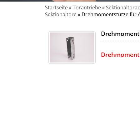
Startseite
»
Torantriebe
»
Sektionaltoran
Sektionaltore
»
Drehmomentstütze für A
Drehmomentst
Drehmomentst