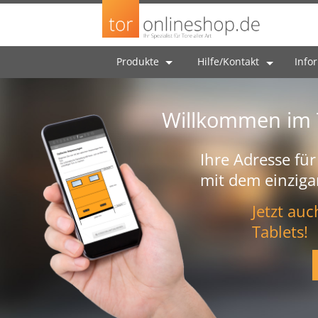
Produkte
Hilfe/Kontakt
Info
Willkommen im 
Ihre Adresse für
mit dem einziga
Jetzt au
Tablets!