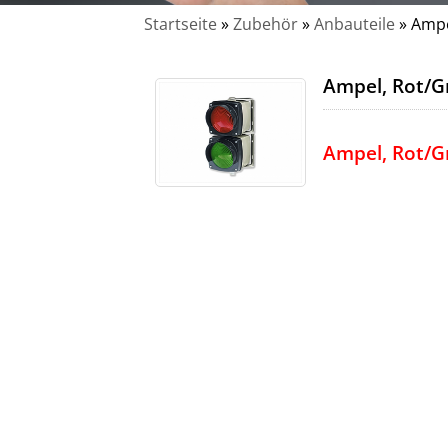
Startseite
»
Zubehör
»
Anbauteile
»
Ampe
Ampel, Rot/G
Ampel, Rot/G